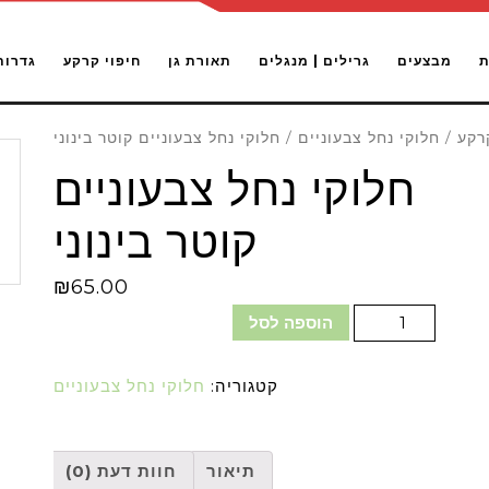
ת
מבצעים
גרילים | מנגלים
תאורת גן
חיפוי קרקע
גדרות
רקע
/
חלוקי נחל צבעוניים
/ חלוקי נחל צבעוניים קוטר בינוני
חלוקי נחל צבעוניים
קוטר בינוני
₪
65.00
הוספה לסל
קטגוריה:
חלוקי נחל צבעוניים
תיאור
חוות דעת (0)