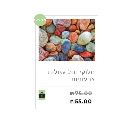
מבצע!
חלוקי נחל עגולות
צבעוניות
₪
75.00
₪
55.00