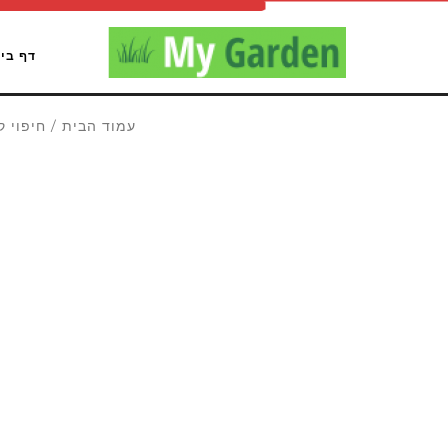
דף בי
עמוד הבית
/
חיפוי ק